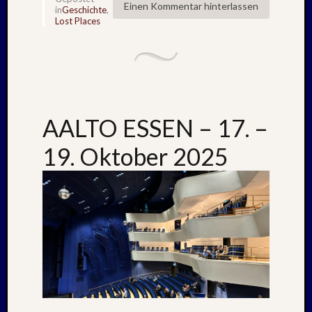
Einen Kommentar hinterlassen
in
Geschichte
,
Lost Places
AALTO ESSEN – 17. –
19. Oktober 2025