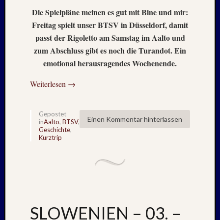
Die Spielpläne meinen es gut mit Bine und mir:
Freitag spielt unser BTSV in Düsseldorf, damit
passt der Rigoletto am Samstag im Aalto und
zum Abschluss gibt es noch die Turandot. Ein
emotional herausragendes Wochenende.
Weiterlesen
→
Gepostet
Einen Kommentar hinterlassen
in
Aalto
,
BTSV
,
Geschichte
,
Kurztrip
SLOWENIEN – 03. –