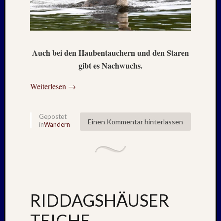
August
2023
Juli
2023
Juni
Auch bei den Haubentauchern und den Staren
2023
gibt es Nachwuchs.
Mai
2023
Weiterlesen
→
April
2023
Februar
Gepostet
Einen Kommentar hinterlassen
2023
in
Wandern
Januar
2023
Novem
2022
Oktobe
2022
RIDDAGSHÄUSER
August
2022
TEICHE –