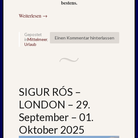
bestens.
Weiterlesen
→
Gepostet
Einen Kommentar hinterlassen
in
Mittelmeer
,
Urlaub
SIGUR RÓS –
LONDON – 29.
September – 01.
Oktober 2025