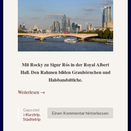
Mit Rocky zu Sigur Rós in der Royal Albert
Hall. Den Rahmen bilden Grauhörnchen und
Halsbandsittiche.
Weiterlesen
→
Gepostet
Einen Kommentar hinterlassen
in
Kurztrip
,
Städtetrip