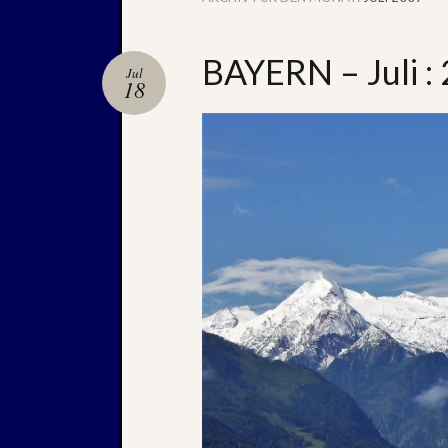
BAYERN – Juli :
Jul
18