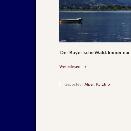
Der Bayerische Wald. Immer nur i
Weiterlesen
→
Gepostet in
Alpen
,
Kurztrip