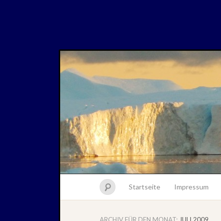
Startseite
Impressum
ARCHIV FÜR DEN MONAT:
JULI 2009