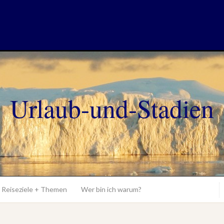
Urlaub-und-Stadien
Reiseziele + Themen
Wer bin ich warum?