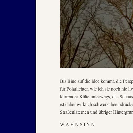
Bis Bine auf die Idee kommt, die Persp
für Polarlichter, wie ich sie noch nie 
klirrender Kälte unterwegs, das Schaus
ist dabei wirklich schwerst beeindruc
Straßenlaternen und übriger Hintergru
W A H N S I N N