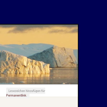
Lesezeichen hinzufügen für
Permanentlink
.