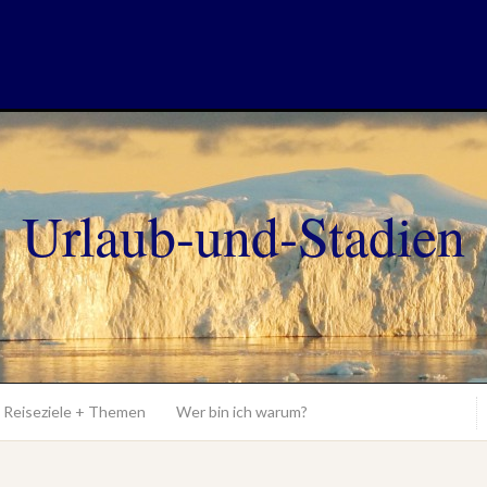
Urlaub-und-Stadien
Reiseziele + Themen
Wer bin ich warum?