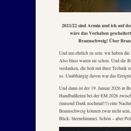
2021/22 sind Armin und ich auf der 
wäre das Vorhaben gescheitert
Braunschweig! Über Brauns
Und um ehrlich zu sein: wir haben die 
Also blass waren sie schon. Und die B
verdanken, die holt mit ihrer Technik m
so. Unabhängig davon war das Ereigni
Und dann ist der 19. Januar 2026 in B
Handballkrimi bei der EM 2026 zwisch
(tausend Dank nochmal!!!) eine Nachric
Braunschweig können zwar nicht sein, a
Blick: Sternehimmel. Schön – aber Pola