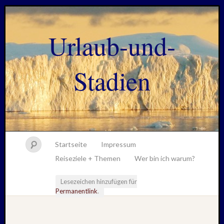
Urlaub-und-
Stadien
Startseite
Impressum
Reiseziele + Themen
Wer bin ich warum?
Lesezeichen hinzufügen für
Permanentlink
.