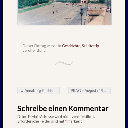
Dieser Eintrag wurde in
Geschichte
,
Städtetrip
veröffentlicht.
←
Annaberg-Buchholz – Dez / Jan : 1984/85
PRAG – August : 1989
→
Beitragsnavigation
Schreibe einen Kommentar
Deine E-Mail-Adresse wird nicht veröffentlicht.
Erforderliche Felder sind mit
*
markiert.