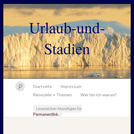
Urlaub-und-
Stadien
Startseite
Impressum
Reiseziele + Themen
Wer bin ich warum?
Lesezeichen hinzufügen für
Permanentlink
.