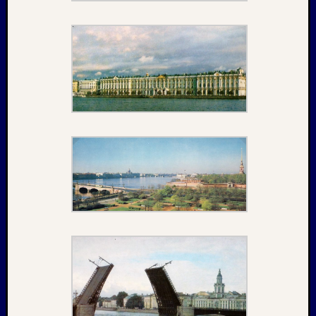
Februar
2018
Januar
2018
Dezemb
2017
Oktobe
2017
August
2017
Juni
2017
Mai
2017
April
2017
März
2017
Januar
2017