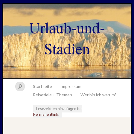
Urlaub-und-
Stadien
Startseite
Impressum
Reiseziele + Themen
Wer bin ich warum?
Lesezeichen hinzufügen für
Permanentlink
.