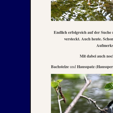
Endlich erfolgreich auf der Suche
versteckt. Auch heute. Sch
Aufmerksa
Mit dabei auch no
Bachstelze
Hausspatz (Haussper
und