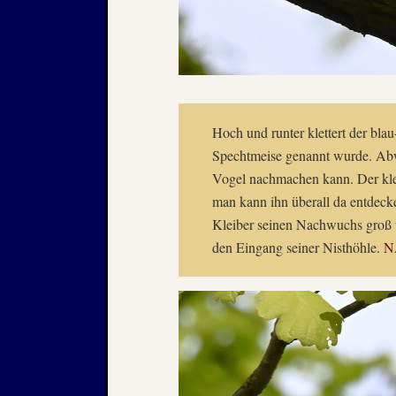
Hoch und runter klettert der bl
Spechtmeise genannt wurde. Abwä
Vogel nachmachen kann. Der klei
man kann ihn überall da entdecke
Kleiber seinen Nachwuchs groß u
den Eingang seiner Nisthöhle.
N