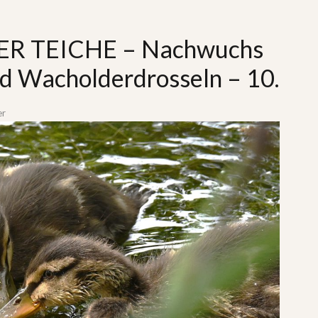
R TEICHE – Nachwuchs
nd Wacholderdrosseln – 10.
er