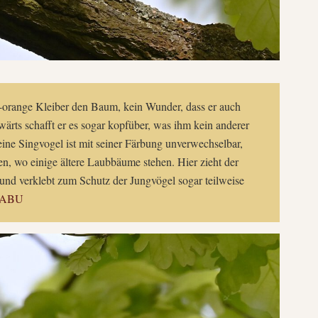
au-orange Kleiber den Baum, kein Wunder, dass er auch
rts schafft er es sogar kopfüber, was ihm kein anderer
ne Singvogel ist mit seiner Färbung unverwechselbar,
n, wo einige ältere Laubbäume stehen. Hier zieht der
nd verklebt zum Schutz der Jungvögel sogar teilweise
ABU