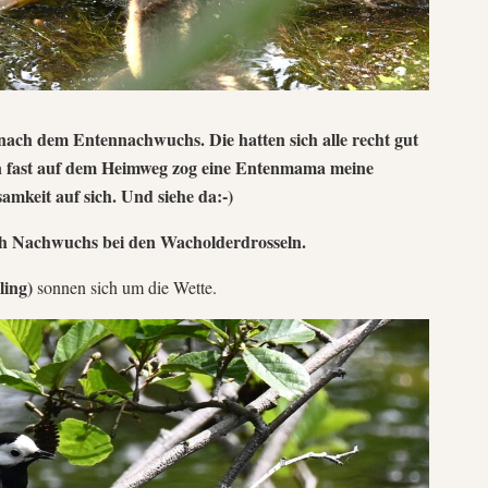
 nach dem Entennachwuchs. Die hatten sich alle recht gut
on fast auf dem Heimweg zog eine Entenmama meine
mkeit auf sich. Und siehe da:-)
ch Nachwuchs bei den Wacholderdrosseln.
ling)
sonnen sich um die Wette.