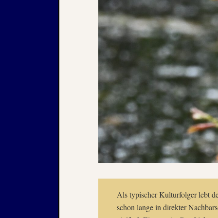
Als typischer Kulturfolger lebt
schon lange in direkter Nachbar