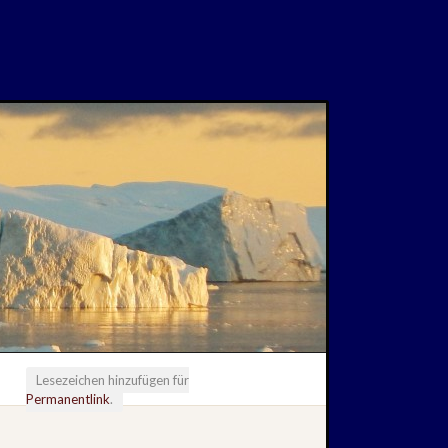
Lesezeichen hinzufügen für
Permanentlink
.