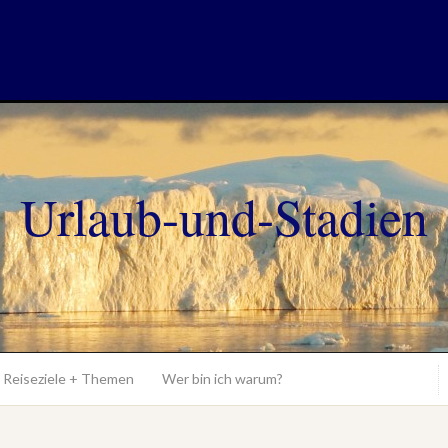
Urlaub-und-Stadien
Reiseziele + Themen
Wer bin ich warum?