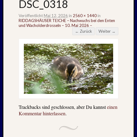
DSC_0318
Veröffentlicht
Mai 12, 2026
in
2560 × 1440
in
RIDDAGSHÄUSER TEICHE – Nachwuchs bei den Enten
und Wacholderdrosseln – 10. Mai 2026 –
← Zurück
Weiter →
Trackbacks sind geschlossen, aber Du kannst
einen
Kommentar hinterlassen
.