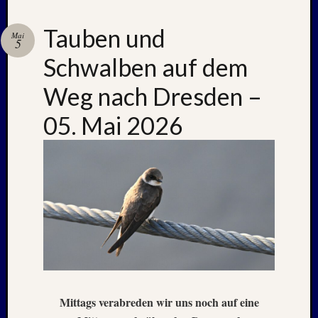
Juli
2022
Tauben und
Juni
Mai
5
2022
Schwalben auf dem
Mai
2022
Weg nach Dresden –
April
2022
05. Mai 2026
März
2022
Februar
2022
Januar
2022
Oktobe
2021
Septem
2021
August
2021
Mittags verabreden wir uns noch auf eine
Juli