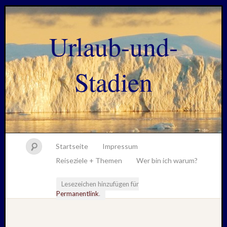
Urlaub-und-
Stadien
Startseite
Impressum
Reiseziele + Themen
Wer bin ich warum?
Lesezeichen hinzufügen für
Permanentlink
.