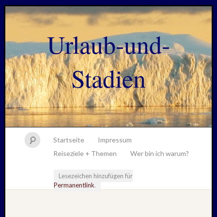
Urlaub-und-
Stadien
Startseite
Impressum
Reiseziele + Themen
Wer bin ich warum?
Lesezeichen hinzufügen für
Permanentlink
.