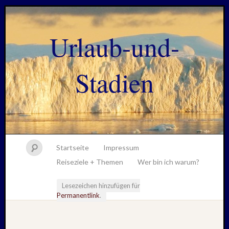
Urlaub-und-
Stadien
Startseite
Impressum
Reiseziele + Themen
Wer bin ich warum?
Lesezeichen hinzufügen für
Permanentlink
.