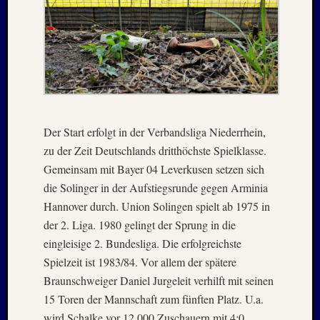
August
2023
Juli
2023
Juni
2023
Mai
2023
Der Start erfolgt in der Verbandsliga Niederrhein,
April
2023
zu der Zeit Deutschlands dritthöchste Spielklasse.
Februar
Gemeinsam mit Bayer 04 Leverkusen setzen sich
2023
die Solinger in der Aufstiegsrunde gegen Arminia
Januar
Hannover durch. Union Solingen spielt ab 1975 in
2023
der 2. Liga. 1980 gelingt der Sprung in die
Novem
2022
eingleisige 2. Bundesliga. Die erfolgreichste
Oktobe
Spielzeit ist 1983/84. Vor allem der spätere
2022
Braunschweiger Daniel Jurgeleit verhilft mit seinen
August
15 Toren der Mannschaft zum fünften Platz. U.a.
2022
wird Schalke vor 12.000 Zuschauern mit 4:0