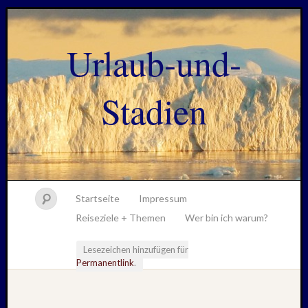
Urlaub-und-
Stadien
Startseite
Impressum
Reiseziele + Themen
Wer bin ich warum?
Lesezeichen hinzufügen für
Permanentlink
.