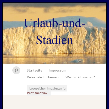
Urlaub-und-
Stadien
Startseite
Impressum
Reiseziele + Themen
Wer bin ich warum?
Lesezeichen hinzufügen für
Permanentlink
.