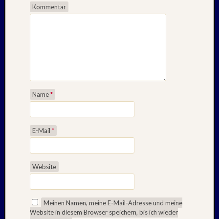
Februar
Kommentar
2018
Januar
2018
Dezemb
2017
Oktobe
2017
August
Name
*
2017
Juni
2017
E-Mail
*
Mai
2017
April
Website
2017
März
2017
Januar
Meinen Namen, meine E-Mail-Adresse und meine
2017
Website in diesem Browser speichern, bis ich wieder