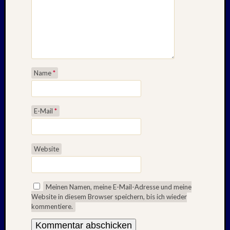
1983
Juli
1982
Februar
1982
August
1980
Name
*
Februar
1979
Juli
E-Mail
*
1978
August
1977
Website
Juli
1976
August
1975
Meinen Namen, meine E-Mail-Adresse und meine
Website in diesem Browser speichern, bis ich wieder
kommentiere.
Kategori