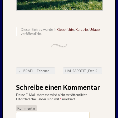
1996
Februar
1996
Oktobe
1995
Dieser Eintrag wurde in
Geschichte
,
Kurztrip
,
Urlaub
Februar
veröffentlicht.
1995
Juni
1994
Oktobe
1993
Januar
←
ISRAEL – Februar : 1995
HAUSARBEIT „Der Kaukasische Kreidekreis“
1993
Beitragsnavigation
August
1989
Schreibe einen Kommentar
Mai
Deine E-Mail-Adresse wird nicht veröffentlicht.
1986
Erforderliche Felder sind mit
*
markiert.
Januar
1985
Kommentar
Juli