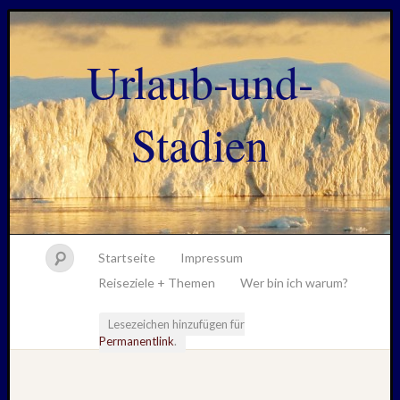
Urlaub-und-
Stadien
Startseite
Impressum
Reiseziele + Themen
Wer bin ich warum?
Lesezeichen hinzufügen für
Permanentlink
.