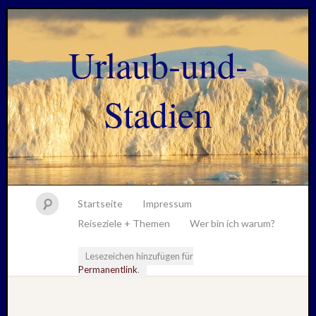
Urlaub-und-
Stadien
Startseite
Impressum
Reiseziele + Themen
Wer bin ich warum?
Lesezeichen hinzufügen für
Permanentlink
.