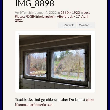
IMG_8898
Veröffentlicht
Januar 4, 2022
in
2560 × 1920
in
Lost
Places: FDGB-Erholungsheim Altenbrack – 17. April
2021
← Zurück
Weiter →
Trackbacks sind geschlossen, aber Du kannst
einen
Kommentar hinterlassen
.