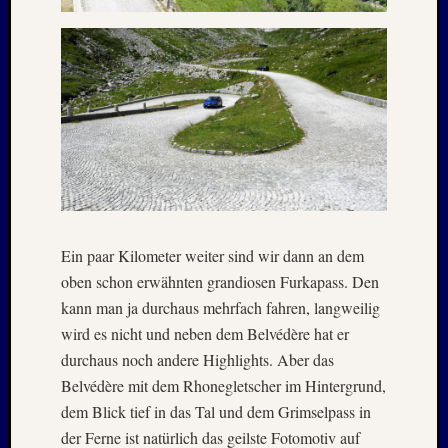
Ein paar Kilometer weiter sind wir dann an dem
oben schon erwähnten grandiosen Furkapass. Den
kann man ja durchaus mehrfach fahren, langweilig
wird es nicht und neben dem Belvédère hat er
durchaus noch andere Highlights. Aber das
Belvédère mit dem Rhonegletscher im Hintergrund,
dem Blick tief in das Tal und dem Grimselpass in
der Ferne ist natürlich das geilste Fotomotiv auf