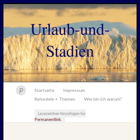
Urlaub-und-
Stadien
Startseite
Impressum
Reiseziele + Themen
Wer bin ich warum?
Lesezeichen hinzufügen für
Permanentlink
.