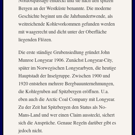
Nordostpassage entdeckt und sie nach den spitzen
Bergen an der Westküste benannte. Die moderne
Geschichte beginnt um die Jahrhundertwende, als
weitreichende Kohlevorkommen gefunden werden
mit waagerecht und dicht unter der Oberfläche
liegenden Flözen.
Die erste ständige Grubensiedlung gründet John
Munroe Longyear 1906. Zunächst Longyear-City,
später im Norwegischen Longyearbyen, die heutige
Hauptstadt der Inselgruppe. Zwischen 1900 und
1920 entstehen mehrere Bergbauunternehmungen,
die Kohlegruben auf Spitzbergen eröffnen. U.a.
eben auch die Arctic Coal Company mit Longyear.
Zu der Zeit hat Spitzbergen den Status als No-
Mans-Land und wer einen Claim aussteckt, sichert
sich die Ansprüche. Genaue Regeln darüber gibt es
jedoch nicht.