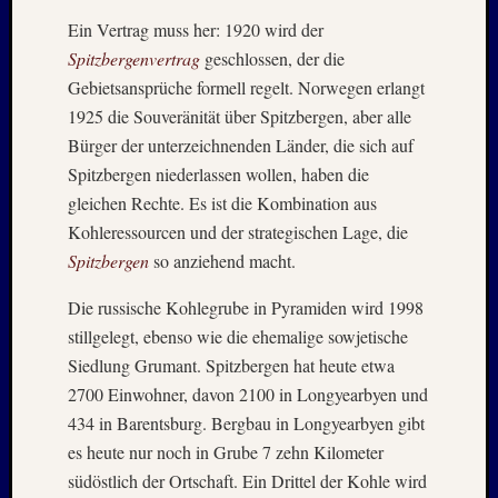
Ein Vertrag muss her: 1920 wird der
Spitzbergenvertrag
geschlossen, der die
Gebietsansprüche formell regelt. Norwegen erlangt
1925 die Souveränität über Spitzbergen, aber alle
Bürger der unterzeichnenden Länder, die sich auf
Spitzbergen niederlassen wollen, haben die
gleichen Rechte. Es ist die Kombination aus
Kohleressourcen und der strategischen Lage, die
Spitzbergen
so anziehend macht.
Die russische Kohlegrube in Pyramiden wird 1998
stillgelegt, ebenso wie die ehemalige sowjetische
Siedlung Grumant. Spitzbergen hat heute etwa
2700 Einwohner, davon 2100 in Longyearbyen und
434 in Barentsburg. Bergbau in Longyearbyen gibt
es heute nur noch in Grube 7 zehn Kilometer
südöstlich der Ortschaft. Ein Drittel der Kohle wird