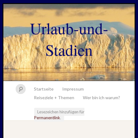
Urlaub-und-
Stadien
Startseite
Impressum
Reiseziele + Themen
Wer bin ich warum?
Lesezeichen hinzufügen für
Permanentlink
.