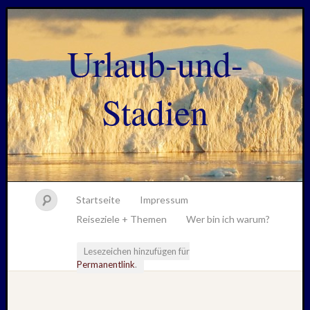
Urlaub-und-
Stadien
Startseite
Impressum
Reiseziele + Themen
Wer bin ich warum?
Lesezeichen hinzufügen für
Permanentlink
.