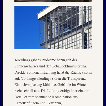
August
2023
Juli
2023
Juni
2023
Mai
2023
April
2023
Februar
2023
Allerdings gibt es Probleme bezüglich des
Januar
Sonnenschutzes und der Gebäudeklimatisierung.
2023
Direkte Sonneneinstrahlung heizt die Räume enorm
Novem
auf, Vorhänge allerdings stören die Transparenz.
2022
Einfachverglasung kühlt das Gebäude im Winter
Oktobe
recht schnell aus. Die Lüftung erfolgt über eine im
2022
August
Detail extrem spannende Kombination aus
2022
Lamellenflügeln und Kettenzug.