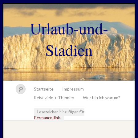
Urlaub-und-
Stadien
Startseite
Impressum
Reiseziele + Themen
Wer bin ich warum?
Lesezeichen hinzufügen für
Permanentlink
.