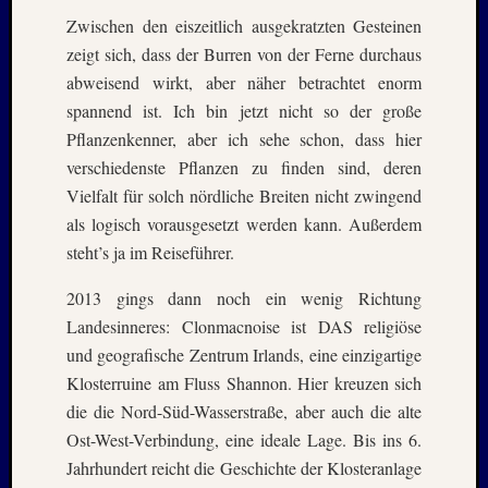
Zwischen den eiszeitlich ausgekratzten Gesteinen
zeigt sich, dass der Burren von der Ferne durchaus
abweisend wirkt, aber näher betrachtet enorm
spannend ist. Ich bin jetzt nicht so der große
Pflanzenkenner, aber ich sehe schon, dass hier
verschiedenste Pflanzen zu finden sind, deren
Vielfalt für solch nördliche Breiten nicht zwingend
als logisch vorausgesetzt werden kann. Außerdem
steht’s ja im Reiseführer.
2013 gings dann noch ein wenig Richtung
Landesinneres: Clonmacnoise ist DAS religiöse
und geografische Zentrum Irlands, eine einzigartige
Klosterruine am Fluss Shannon. Hier kreuzen sich
die die Nord-Süd-Wasserstraße, aber auch die alte
Ost-West-Verbindung, eine ideale Lage. Bis ins 6.
Jahrhundert reicht die Geschichte der Klosteranlage