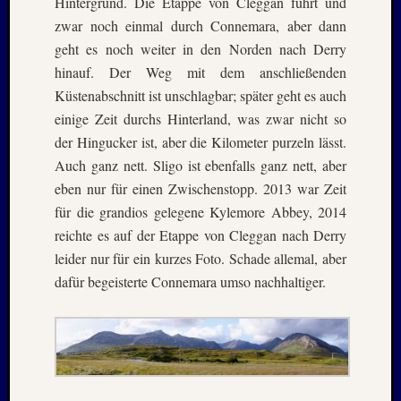
Hintergrund. Die Etappe von Cleggan führt und
zwar noch einmal durch Connemara, aber dann
geht es noch weiter in den Norden nach Derry
hinauf. Der Weg mit dem anschließenden
Küstenabschnitt ist unschlagbar; später geht es auch
einige Zeit durchs Hinterland, was zwar nicht so
der Hingucker ist, aber die Kilometer purzeln lässt.
Auch ganz nett. Sligo ist ebenfalls ganz nett, aber
eben nur für einen Zwischenstopp. 2013 war Zeit
für die grandios gelegene Kylemore Abbey, 2014
reichte es auf der Etappe von Cleggan nach Derry
leider nur für ein kurzes Foto. Schade allemal, aber
dafür begeisterte Connemara umso nachhaltiger.