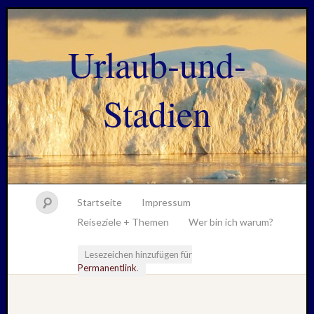
Urlaub-und-
Stadien
Startseite
Impressum
Reiseziele + Themen
Wer bin ich warum?
Lesezeichen hinzufügen für
Permanentlink
.