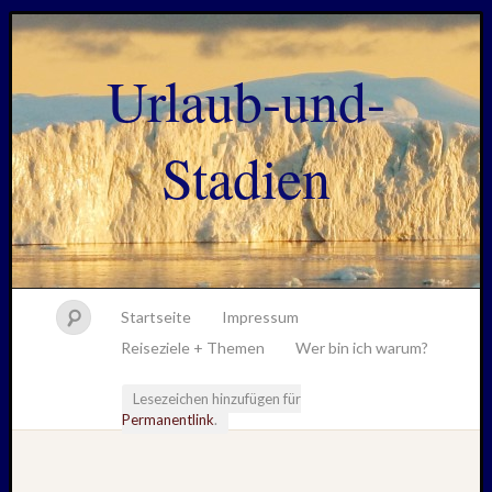
Urlaub-und-
Stadien
Startseite
Impressum
Reiseziele + Themen
Wer bin ich warum?
Lesezeichen hinzufügen für
Permanentlink
.