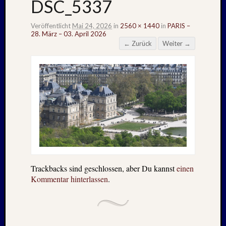
DSC_5337
Veröffentlicht
Mai 24, 2026
in
2560 × 1440
in
PARIS –
28. März – 03. April 2026
← Zurück
Weiter →
Trackbacks sind geschlossen, aber Du kannst
einen
Kommentar hinterlassen
.