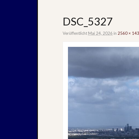
DSC_5327
Veröffentlicht
Mai 24, 2026
in
2560 × 14