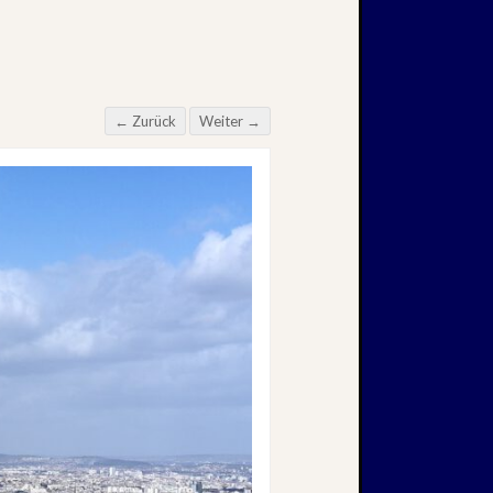
← Zurück
Weiter →