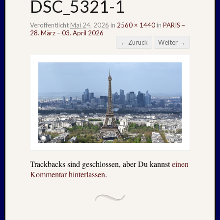
DSC_5321-1
Veröffentlicht
Mai 24, 2026
in
2560 × 1440
in
PARIS –
28. März – 03. April 2026
← Zurück
Weiter →
Trackbacks sind geschlossen, aber Du kannst
einen
Kommentar hinterlassen
.