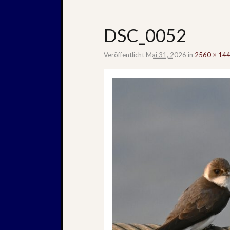
DSC_0052
Veröffentlicht
Mai 31, 2026
in
2560 × 14