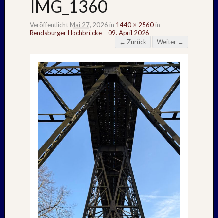
IMG_1360
Veröffentlicht
Mai 27, 2026
in
1440 × 2560
in
Rendsburger Hochbrücke – 09. April 2026
← Zurück
Weiter →