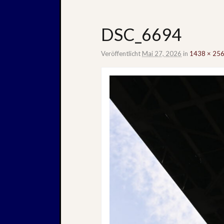
DSC_6694
Veröffentlicht
Mai 27, 2026
in
1438 × 25