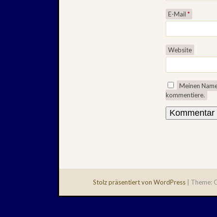
E-Mail
*
Website
Meinen Namen
kommentiere.
Stolz präsentiert von WordPress
|
Theme: Q