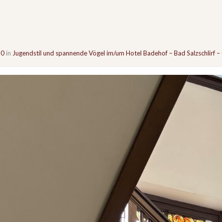
60
in
Jugendstil und spannende Vögel im/um Hotel Badehof – Bad Salzschlirf –