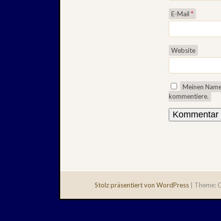
E-Mail
*
Website
Meinen Namen
kommentiere.
Stolz präsentiert von WordPress
|
Theme: Q