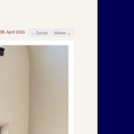
 08. April 2026
← Zurück
Weiter →