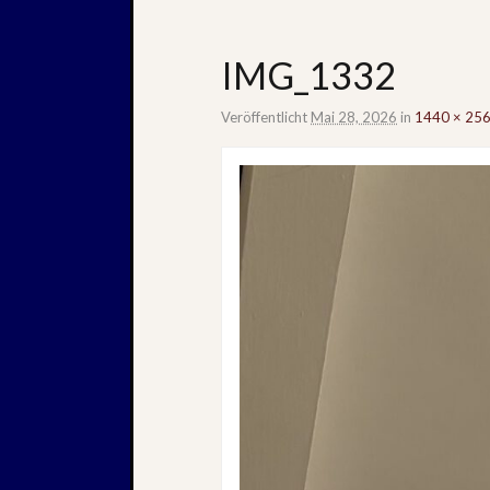
IMG_1332
Veröffentlicht
Mai 28, 2026
in
1440 × 25