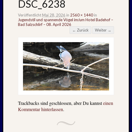
DSC_6238
Veröffentlicht
Mai 28, 2026
in
2560 × 1440
in
Jugendstil und spannende Vögel im/um Hotel Badehof –
Bad Salzschlirf – 08. April 2026
← Zurück
Weiter →
Trackbacks sind geschlossen, aber Du kannst
einen
Kommentar hinterlassen
.