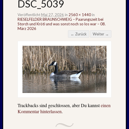
DSC_5039
Veröffentlicht
Mai 27, 2026
in
2560 × 1440
in
RIESELFELDER BRAUNSCHWEIG – Paarungszeit bei
Storch und Kröti und was sonst noch so los war – 08.
März 2026
← Zurück
Weiter →
Trackbacks sind geschlossen, aber Du kannst
einen
Kommentar hinterlassen
.