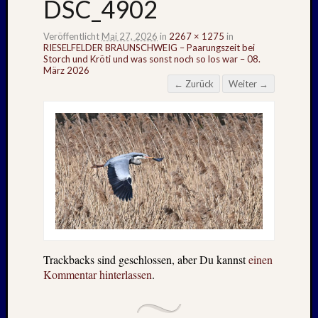
DSC_4902
Veröffentlicht
Mai 27, 2026
in
2267 × 1275
in
RIESELFELDER BRAUNSCHWEIG – Paarungszeit bei
Storch und Kröti und was sonst noch so los war – 08.
März 2026
← Zurück
Weiter →
Trackbacks sind geschlossen, aber Du kannst
einen
Kommentar hinterlassen
.