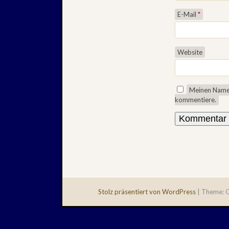
E-Mail
*
Website
Meinen Namen
kommentiere.
Stolz präsentiert von WordPress
|
Theme: Q