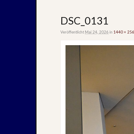
DSC_0131
Veröffentlicht
Mai 24, 2026
in
1440 × 25