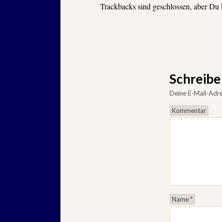
Trackbacks sind geschlossen, aber Du
Schreib
Deine E-Mail-Adres
Kommentar
Name
*