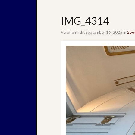
IMG_4314
Veröffentlicht
September 16, 2025
in
256