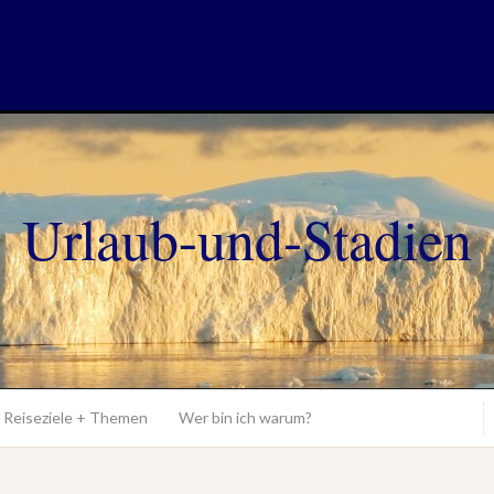
Urlaub-und-Stadien
Reiseziele + Themen
Wer bin ich warum?