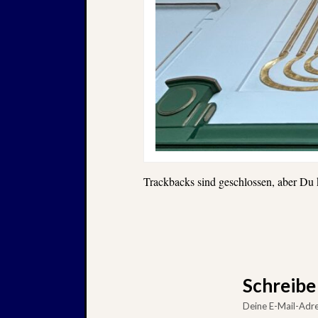
Trackbacks sind geschlossen, aber Du
Schreib
Deine E-Mail-Adres