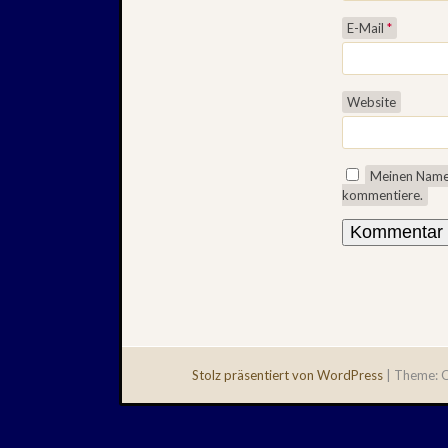
E-Mail
*
Website
Meinen Namen
kommentiere.
Stolz präsentiert von WordPress
|
Theme: Q