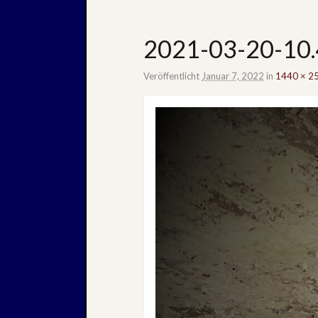
2021-03-20-10.
Veröffentlicht
Januar 7, 2022
in
1440 × 2