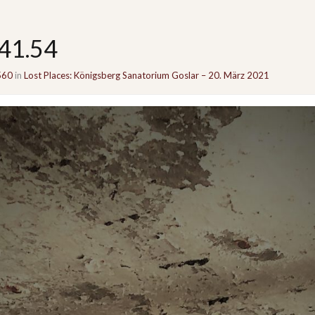
41.54
560
in
Lost Places: Königsberg Sanatorium Goslar – 20. März 2021