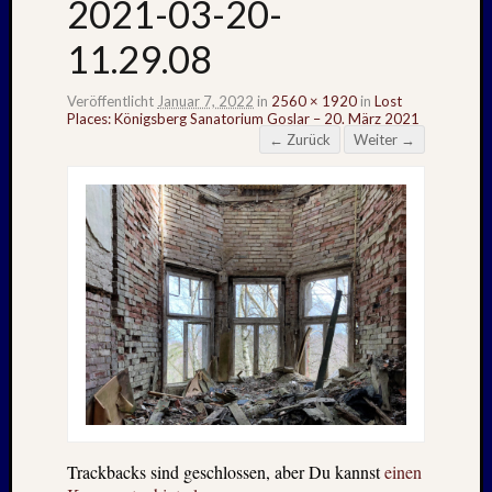
2021-03-20-
11.29.08
Veröffentlicht
Januar 7, 2022
in
2560 × 1920
in
Lost
Places: Königsberg Sanatorium Goslar – 20. März 2021
← Zurück
Weiter →
Trackbacks sind geschlossen, aber Du kannst
einen