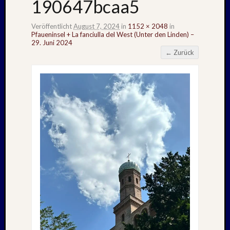
190647bcaa5
Veröffentlicht
August 7, 2024
in
1152 × 2048
in
Pfaueninsel + La fanciulla del West (Unter den Linden) –
29. Juni 2024
← Zurück