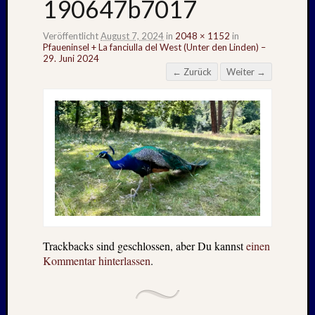
190647b7017
Veröffentlicht
August 7, 2024
in
2048 × 1152
in
Pfaueninsel + La fanciulla del West (Unter den Linden) –
29. Juni 2024
← Zurück
Weiter →
Trackbacks sind geschlossen, aber Du kannst
einen
Kommentar hinterlassen
.