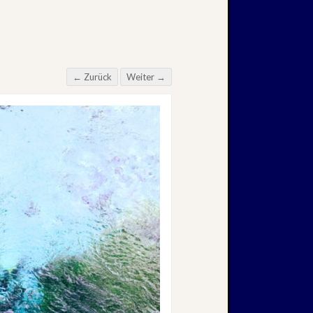
← Zurück
Weiter →