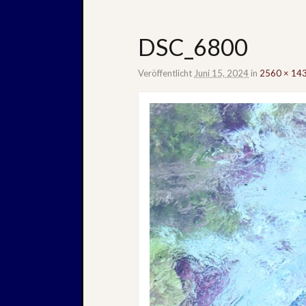
DSC_6800
Veröffentlicht
Juni 15, 2024
in
2560 × 14