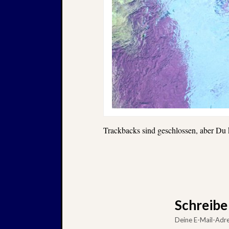
Trackbacks sind geschlossen, aber Du
Schreib
Deine E-Mail-Adres