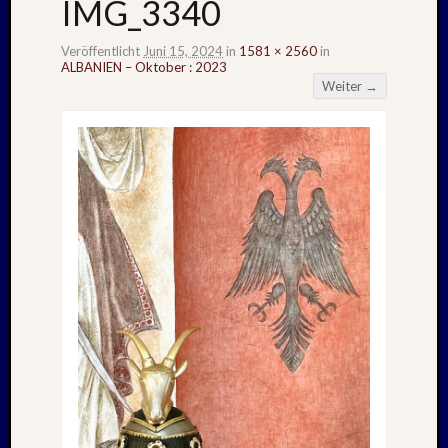
IMG_3340
Veröffentlicht
Juni 15, 2024
in
1581 × 2560
in
ALBANIEN – Oktober : 2023
Weiter →