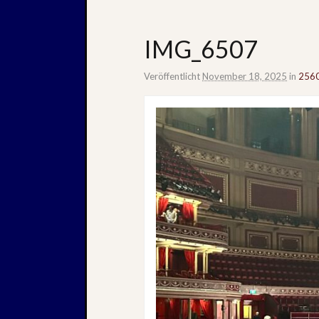
IMG_6507
Veröffentlicht
November 18, 2025
in
2560