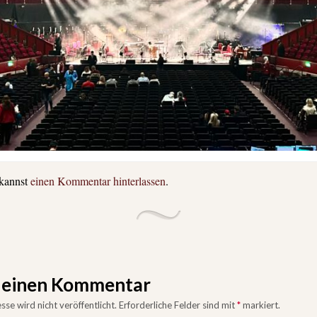
 kannst
einen Kommentar hinterlassen
.
e einen Kommentar
se wird nicht veröffentlicht.
Erforderliche Felder sind mit
*
markiert.