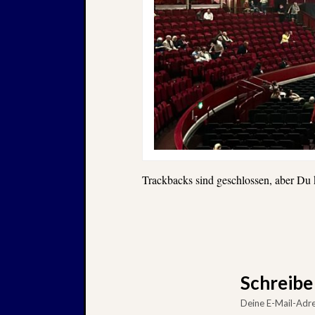
Trackbacks sind geschlossen, aber Du
Schreib
Deine E-Mail-Adres