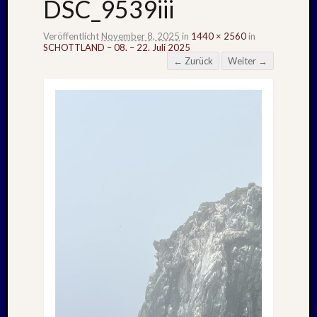
DSC_9539iii
Veröffentlicht
November 8, 2025
in
1440 × 2560
in
SCHOTTLAND – 08. – 22. Juli 2025
← Zurück
Weiter →