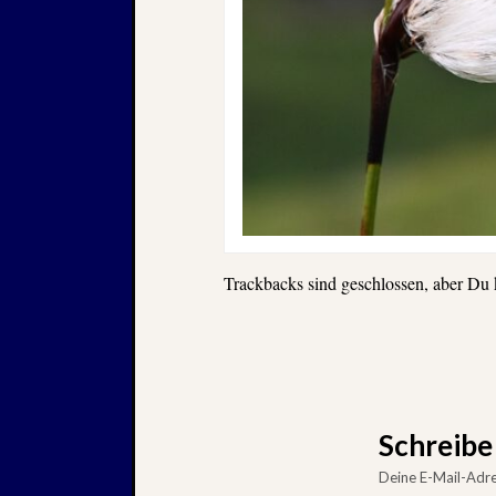
Trackbacks sind geschlossen, aber Du
Schreib
Deine E-Mail-Adres