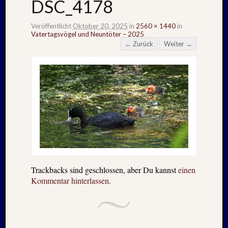
DSC_4178
Veröffentlicht
Oktober 20, 2025
in
2560 × 1440
in
Vatertagsvögel und Neuntöter – 2025
← Zurück
Weiter →
Trackbacks sind geschlossen, aber Du kannst
einen
Kommentar hinterlassen
.