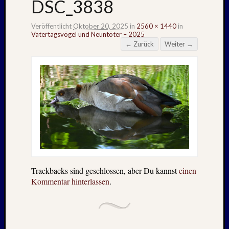
DSC_3838
Veröffentlicht
Oktober 20, 2025
in
2560 × 1440
in
Vatertagsvögel und Neuntöter – 2025
← Zurück
Weiter →
Trackbacks sind geschlossen, aber Du kannst
einen
Kommentar hinterlassen
.