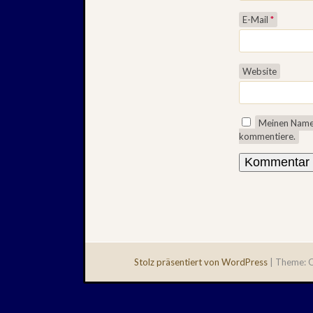
E-Mail
*
Website
Meinen Namen
kommentiere.
Stolz präsentiert von WordPress
|
Theme: Q