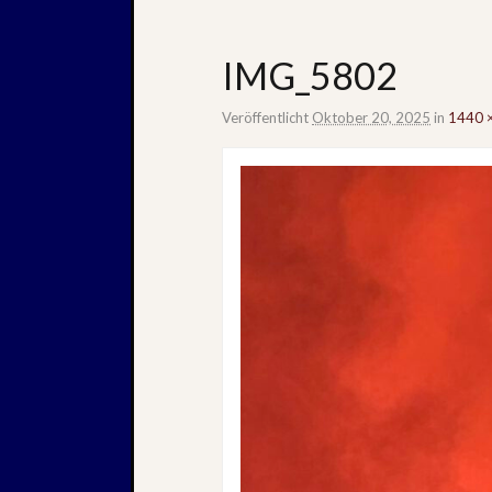
IMG_5802
Veröffentlicht
Oktober 20, 2025
in
1440 