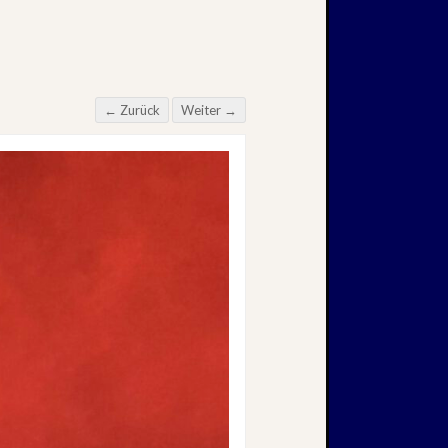
← Zurück
Weiter →