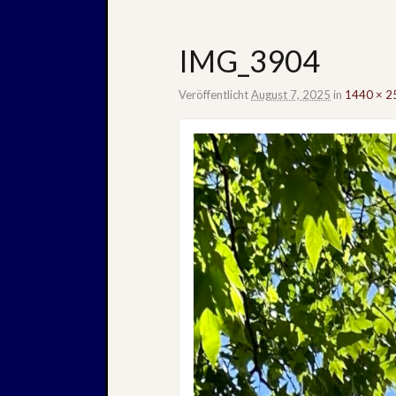
IMG_3904
Veröffentlicht
August 7, 2025
in
1440 × 2