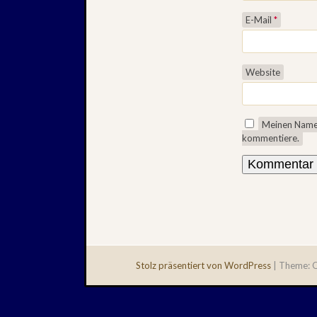
E-Mail
*
Website
Meinen Namen
kommentiere.
Stolz präsentiert von WordPress
|
Theme: Q