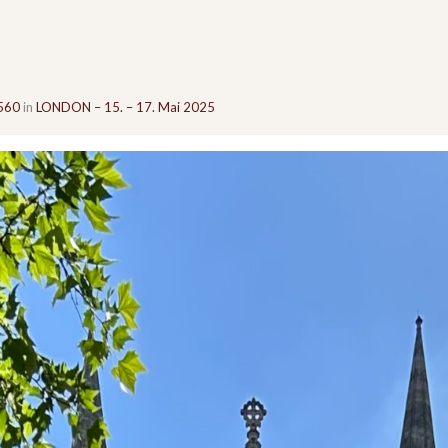
560
in
LONDON – 15. – 17. Mai 2025