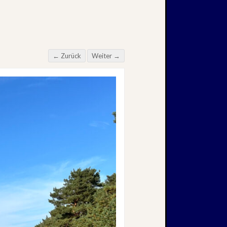
← Zurück
Weiter →