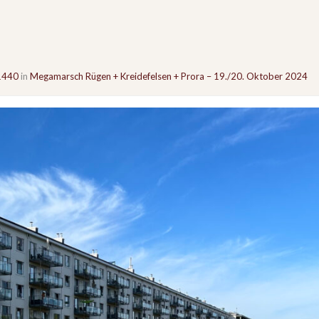
1440
in
Megamarsch Rügen + Kreidefelsen + Prora – 19./20. Oktober 2024