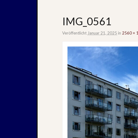
IMG_0561
Veröffentlicht
Januar 21, 2025
in
2560 × 