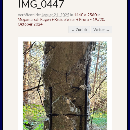
IMG_0447
Veröffentlicht
Januar 21, 2025
in
1440 × 2560
in
Megamarsch Rügen + Kreidefelsen + Prora – 19./20.
Oktober 2024
← Zurück
Weiter →